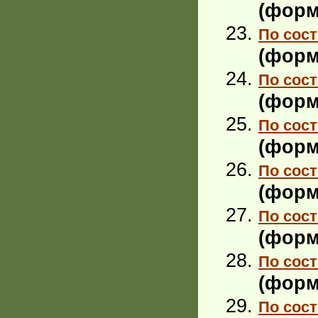
(форм
По сост
(форм
По сост
(форм
По сост
(форм
По сост
(форм
По сост
(форм
По сост
(форм
По сост