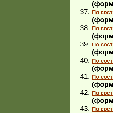
(форм
По сост
(форм
По сост
(форм
По сост
(форм
По сост
(форм
По сост
(форм
По сост
(форм
По сост