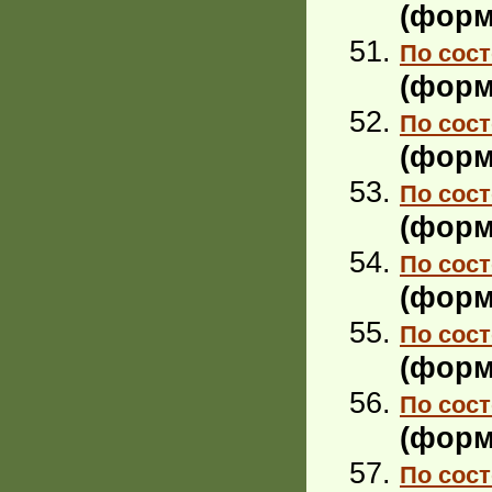
(форм
По сост
(форм
По сост
(форм
По сост
(форм
По сост
(форм
По сост
(форм
По сост
(форм
По сост