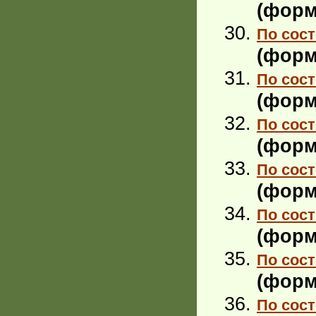
(форм
По сост
(форм
По сост
(форм
По сост
(форм
По сост
(форм
По сост
(форм
По сост
(форм
По сост