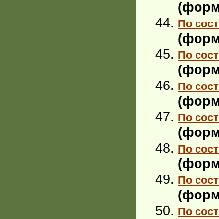
(форм
По сост
(форм
По сост
(форм
По сост
(форм
По сост
(форм
По сост
(форм
По сост
(форм
По сост